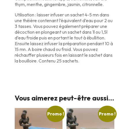
thym, menthe, gingembre, jasmin, citronnelle.
Utilisation : laisser infuser un sachet 4-5 mn dans
une théière contenant l’équivalent d’eau pour 2 ou
3 tasses. Vous pouvez également préparer une
décoction en plongeant un sachet dans 1l ou 1,5l
d’eau froide puis en portant le tout à ébullition.
Ensuite laissez infuser la préparation pendant 10 à
15 mn. A boire chaud ou froid. Vous pouvez
réchauffer plusieurs fois en laissant le sachet dans
la bouilloire. Contenu 25 sachets.
Vous aimerez peut-être aussi…
Promo !
Promo !