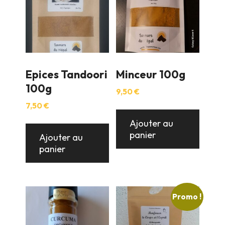
Epices Tandoori
Minceur 100g
100g
9,50
€
7,50
€
Ajouter au
panier
Ajouter au
panier
Promo !