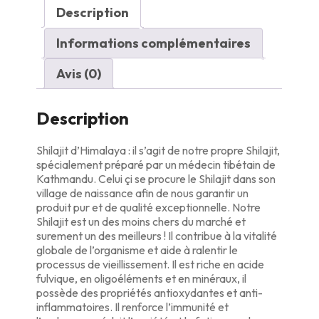
Description
Informations complémentaires
Avis (0)
Description
Shilajit d’Himalaya : il s’agit de notre propre Shilajit,
spécialement préparé par un médecin tibétain de
Kathmandu. Celui çi se procure le Shilajit dans son
village de naissance afin de nous garantir un
produit pur et de qualité exceptionnelle. Notre
Shilajit est un des moins chers du marché et
surement un des meilleurs ! Il contribue à la vitalité
globale de l’organisme et aide à ralentir le
processus de vieillissement. Il est riche en acide
fulvique, en oligoéléments et en minéraux, il
possède des propriétés antioxydantes et anti-
inflammatoires. Il renforce l’immunité et