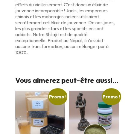
effets du vieillissement. C’est donc un élixir de
jouvence incomparable ! Jadis, les empereurs
chinois et les maharajas indiens utilisaient
secrètement cet élixir de jouvence. De nos jours,
les plus grandes stars et les sportifs en sont
addicts. Notre Shilajit est de qualité
exceptionnelle. Produit au Népal, il n’a subit
aucune transformation, aucun mélange : pur à
100%.
Vous aimerez peut-être aussi…
Promo !
Promo !