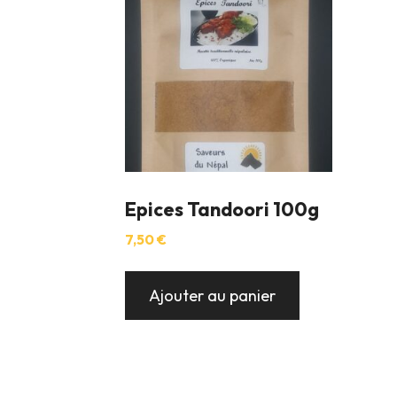
Epices Tandoori 100g
7,50
€
Ajouter au panier