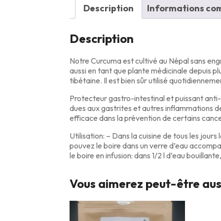
Description
Informations co
Description
Notre Curcuma est cultivé au Népal sans engra
aussi en tant que plante médicinale depuis pl
tibétaine. Il est bien sûr utilisé quotidienneme
Protecteur gastro-intestinal et puissant anti
dues aux gastrites et autres inflammations de 
efficace dans la prévention de certains cance
Utilisation: – Dans la cuisine de tous les jour
pouvez le boire dans un verre d’eau accompagn
le boire en infusion: dans 1/2 l d’eau bouillan
Vous aimerez peut-être au