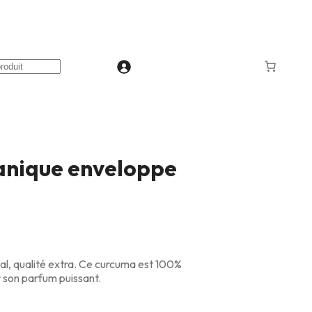
anique enveloppe
 qualité extra. Ce curcuma est 100%
r son parfum puissant.