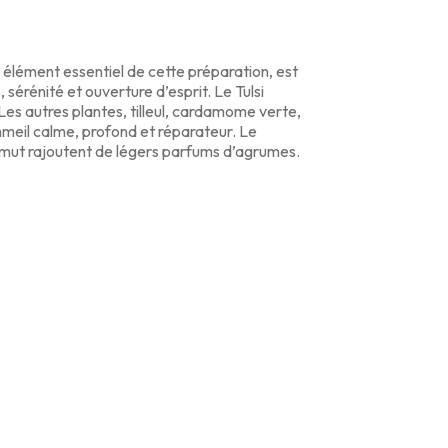
, élément essentiel de cette préparation, est
érénité et ouverture d’esprit. Le Tulsi
Les autres plantes, tilleul, cardamome verte,
ommeil calme, profond et réparateur. Le
 timut rajoutent de légers parfums d’agrumes.