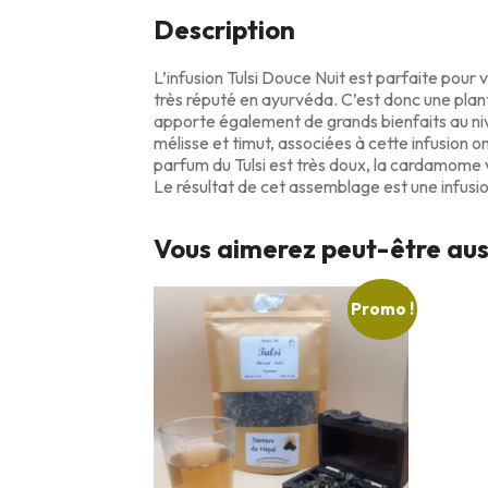
Description
L’infusion Tulsi Douce Nuit est parfaite pour
très réputé en ayurvéda. C’est donc une plant
apporte également de grands bienfaits au nive
mélisse et timut, associées à cette infusion o
parfum du Tulsi est très doux, la cardamome v
Le résultat de cet assemblage est une infusio
Vous aimerez peut-être au
Promo !