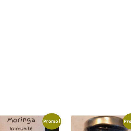
Promo !
Pro