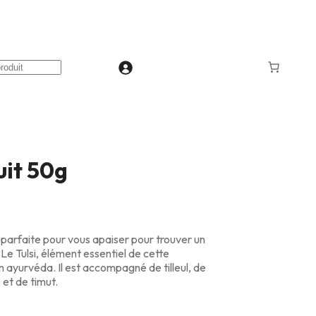
uit 50g
t parfaite pour vous apaiser pour trouver un
Le Tulsi, élément essentiel de cette
n ayurvéda. Il est accompagné de tilleul, de
et de timut.