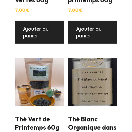
Vertes 60g
printemps 60g
7,00
€
7,00
€
Ajouter au
Ajouter au
panier
panier
Thé Vert de
Thé Blanc
Printemps 60g
Organique dans