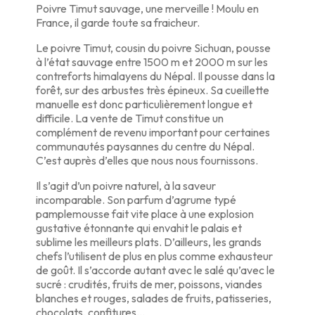
Poivre Timut sauvage, une merveille ! Moulu en
France, il garde toute sa fraicheur.
Le poivre Timut, cousin du poivre Sichuan, pousse
à l’état sauvage entre 1500 m et 2000 m sur les
contreforts himalayens du Népal. Il pousse dans la
forêt, sur des arbustes très épineux. Sa cueillette
manuelle est donc particulièrement longue et
difficile. La vente de Timut constitue un
complément de revenu important pour certaines
communautés paysannes du centre du Népal.
C’est auprès d’elles que nous nous fournissons.
Il s’agit d’un poivre naturel, à la saveur
incomparable. Son parfum d’agrume typé
pamplemousse fait vite place à une explosion
gustative étonnante qui envahit le palais et
sublime les meilleurs plats. D’ailleurs, les grands
chefs l’utilisent de plus en plus comme exhausteur
de goût. Il s’accorde autant avec le salé qu’avec le
sucré : crudités, fruits de mer, poissons, viandes
blanches et rouges, salades de fruits, patisseries,
chocolats, confitures…