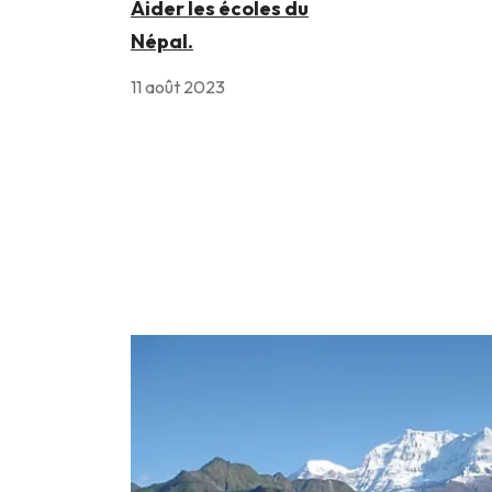
Aider les écoles du
Népal.
11 août 2023