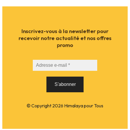
Inscrivez-vous à la newsletter pour
recevoir notre actualité et nos offres
promo
© Copyright
2026
Himalaya pour Tous