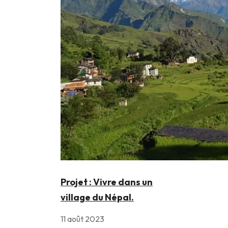
Projet : Vivre dans un
village du Népal.
11 août 2023